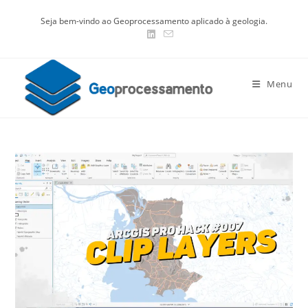
Ir
Seja bem-vindo ao Geoprocessamento aplicado à geologia.
para
o
conteúdo
Menu