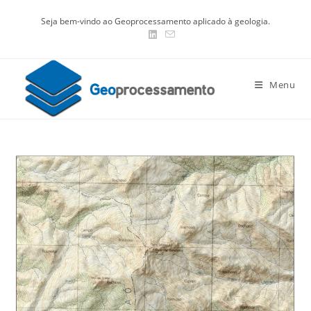
Ir
Seja bem-vindo ao Geoprocessamento aplicado à geologia.
para
o
conteúdo
Menu