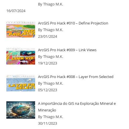
By Thiago M.K.
16/07/2024
ArcGIS Pro Hack #010 – Define Projection
By Thiago M.K.
23/01/2024
ArcGIS Pro Hack #009 – Link Views
By Thiago M.K.
19/12/2023
ArcGIS Pro Hack #008 – Layer From Selected
By Thiago M.K.
05/12/2023
A importância do GIS na Exploração Mineral e
Mineração
By Thiago M.K.
30/11/2023