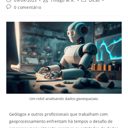
09/09/2023
Thiago M.K.
Dicas
0 comentário
Um robô analisando dados geoespaciais.
Geólogos e outros profissionais que trabalham com
geoprocessamento enfrentam há tempos o desafio de