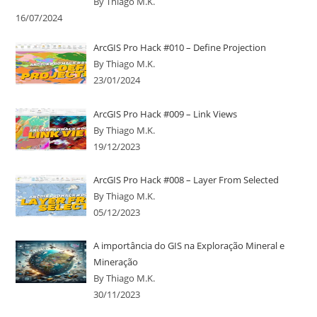
By Thiago M.K.
16/07/2024
ArcGIS Pro Hack #010 – Define Projection
By Thiago M.K.
23/01/2024
ArcGIS Pro Hack #009 – Link Views
By Thiago M.K.
19/12/2023
ArcGIS Pro Hack #008 – Layer From Selected
By Thiago M.K.
05/12/2023
A importância do GIS na Exploração Mineral e
Mineração
By Thiago M.K.
30/11/2023